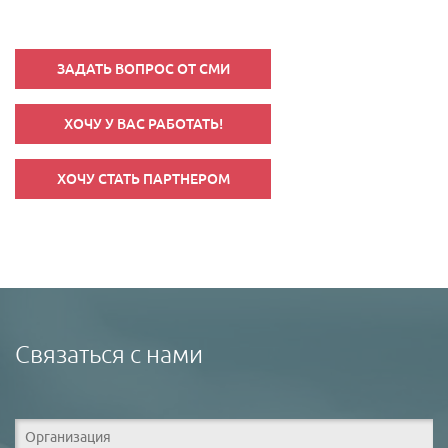
ЗАДАТЬ ВОПРОС ОТ СМИ
ХОЧУ У ВАС РАБОТАТЬ!
ХОЧУ СТАТЬ ПАРТНЕРОМ
Связаться с нами