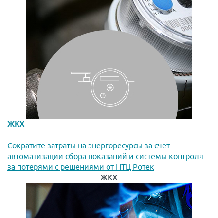
ЖКХ
Сократите затраты на энергоресурсы за счет
автоматизации сбора показаний и системы контроля
за потерями с решениями от НТЦ Ротек
ЖКХ