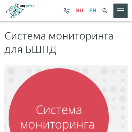
RU
EN
Система мониторинга
для БШПД