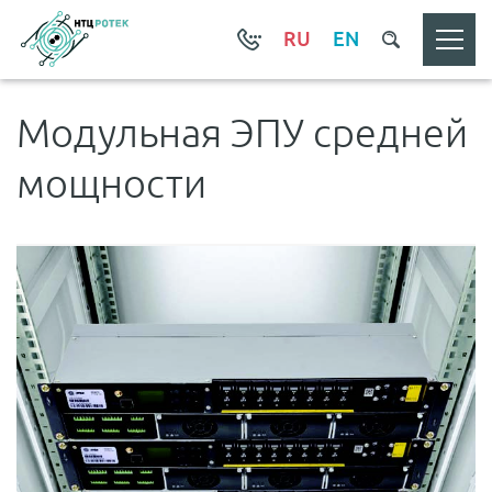
RU
EN
Модульная ЭПУ средней
мощности