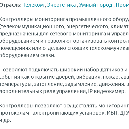
Отрасль:
Телеком
,
Энергетика
,
Умный город
,
Пром
Контроллеры мониторинга промышленного обору
(телекоммуникационного, энергетического, климати
предназначены для сетевого мониторинга и управ
оборудованием и позволяют организовать контро
помещениях или отдельно стоящих телекоммуника
оборудованием связи.
Позволяют подключать широкий набор датчиков и 
события как открытие дверей, вибрация, пожар, ав
температуры, затопление, задымление, движения.
дополнительных реле управления, IP видеокамер.
Контроллеры позволяют осуществлять мониторинг
протоколам - электропитающих установок, ИБП, ДГУ
и др.