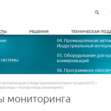
КТЫ
РЕШЕНИЯ
ТЕХНИЧЕСКАЯ ПОД
ние
04. Промышленная автом
Индустриальный интернет
05. Оборудование для к
 системы
коммуникаций
06. Программное обеспе
автоматизация и Индустриальный интернет вещей (IIOT)
>
нтроллеры
>
Контроллеры мониторинга
ы мониторинга