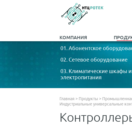
КОМПАНИЯ
ПРОДУ
01. Абонентское оборудова
02. Сетевое оборудование
03. Климатические шкафы и
электропитания
Главная
>
Продукты
>
Промышленная 
Индустриальные универсальные ко
Контроллер