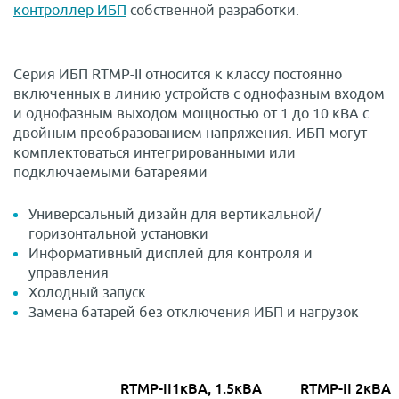
контроллер ИБП
собственной разработки.
Серия ИБП RTMP-II относится к классу постоянно
включенных в линию устройств с однофазным входом
и однофазным выходом мощностью от 1 до 10 кВА с
двойным преобразованием напряжения. ИБП могут
комплектоваться интегрированными или
подключаемыми батареями
Универсальный дизайн для вертикальной/
горизонтальной установки
Информативный дисплей для контроля и
управления
Холодный запуск
Замена батарей без отключения ИБП и нагрузок
RTMP-II
1кВА, 1.5кВА
RTMP-II 2
кВА