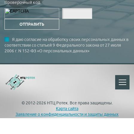
Проверочный код
Я даю согласие на обработку своих персональных данных в
соответствии со статьей 9 Федерального закона от 27 июля
2006 г. N 152-ФЗ «О персональных данных»
© 2012-2026 НТЦ Ротек. Все права защищены.
Карта сайта
Заявление о конфиденциальности и защиты данных