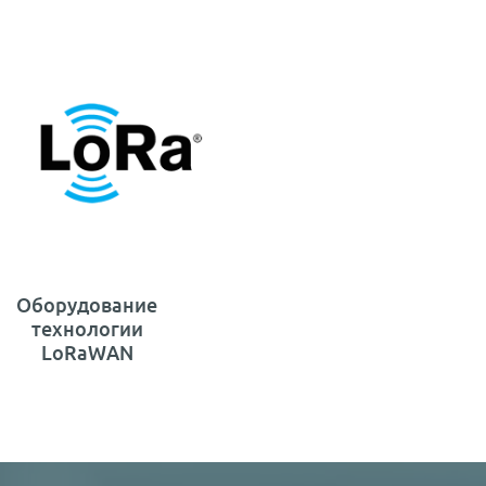
Оборудование
технологии
LoRaWAN