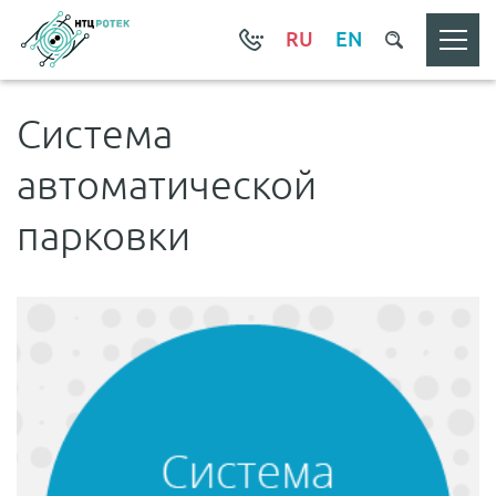
RU
EN
Система
автоматической
парковки